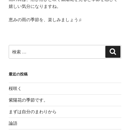
嬉しい気分になりますね。
恵みの雨の季節を、楽しみましょう♫
検
検
索
索:
最近の投稿
桜咲く
紫陽花の季節です。
まずは自分のまわりから
論語