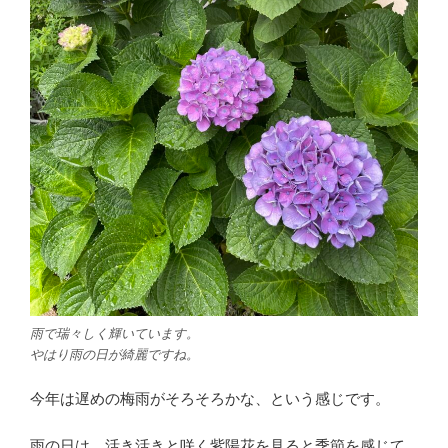
雨で瑞々しく輝いています。
やはり雨の日が綺麗ですね。
今年は遅めの梅雨がそろそろかな、という感じです。
雨の日は、活き活きと咲く紫陽花を見ると季節を感じて